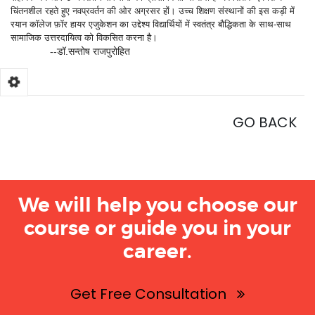
चिंतनशील रहते हुए नवप्रवर्तन की ओर अग्रसर हों। उच्च शिक्षण संस्थानों की इस कड़ी में
रयान कॉलेज फ़ॉर हायर एजुकेशन का उद्देश्य विद्यार्थियों में स्वतंत्र बौद्धिकता के साथ-साथ
सामाजिक उत्तरदायित्व को विकसित करना है।
--डॉ.सन्तोष राजपुरोहित
GO BACK
We will help you choose our
course or guide you in your
career.
Get Free Consultation